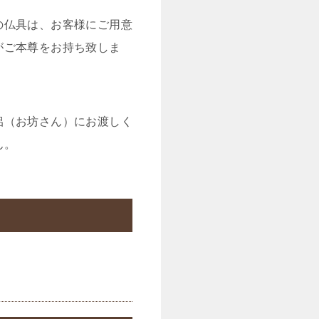
の仏具は、お客様にご用意
がご本尊をお持ち致しま
侶（お坊さん）にお渡しく
ん。