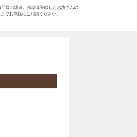
僧侶様の派遣。僧籍簿登録したお坊さんの
9
までお気軽にご相談ください。