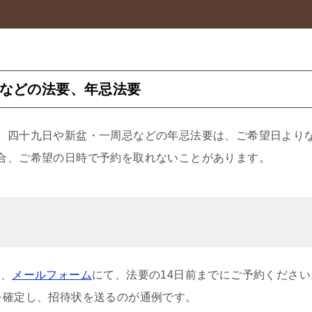
などの法要、年忌法要
、四十九日や新盆・一周忌などの年忌法要は、ご希望日より
合、ご希望の日時で予約を取れないことがあります。
）、
メールフォーム
にて、法要の14日前までにご予約くださ
を確定し、招待状を送るのが通例です。