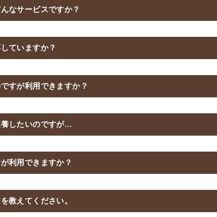
どんなサービスですか？
応していますか？
のですが利用できますか？
供養したいのですが…
すが利用できますか？
アを教えてください。