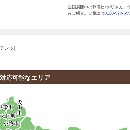
全国展開中の葬儀社+お坊さん・
みご紹介。ご相談は
0120-979-65
テンツ]
対応可能なエリア