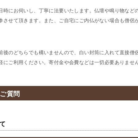
日時にお伺いし、丁寧に法要いたします。仏壇や鳴り物など
参させて頂きます。また、ご自宅にご内仏がない場合も僧侶
前後のどちらでも構いませんので、白い封筒に入れて直接僧
軽にご利用ください。寄付金や会費などは一切必要ありませ
ご質問
て