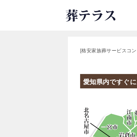
[格安家族葬サービスコン
愛知県内ですぐに