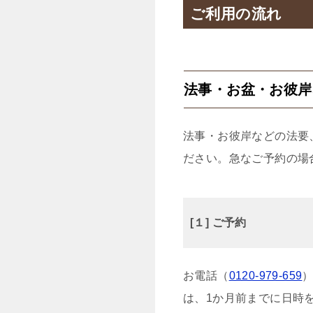
ご利用の流れ
法事・お盆・お彼岸
法事・お彼岸などの法要
ださい。急なご予約の場
[１] ご予約
お電話（
0120-979-659
は、1か月前までに日時