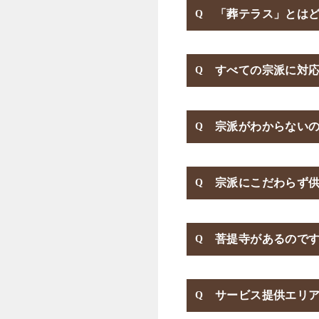
「葬テラス」とは
すべての宗派に対
宗派がわからない
宗派にこだわらず
菩提寺があるので
サービス提供エリ