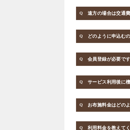
遠方の場合は交通
どのように申込む
会員登録が必要で
サービス利用後に
お布施料金はどの
利用料金を教えて