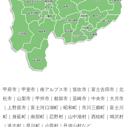
甲府市｜甲斐市｜南アルプス市｜笛吹市｜富士吉田市｜北
杜市｜山梨市｜甲州市｜都留市｜韮崎市｜中央市｜大月市
｜上野原市｜富士河口湖町｜昭和町｜市川三郷町｜富士川
町｜身延町｜南部町｜忍野村｜山中湖村｜西桂町｜鳴沢村
｜道志村｜早川町｜小菅村｜丹波山村など。