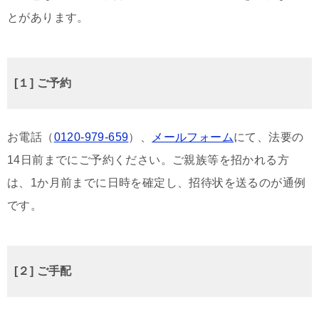
とがあります。
[１] ご予約
お電話（
0120-979-659
）、
メールフォーム
にて、法要の
14日前までにご予約ください。ご親族等を招かれる方
は、1か月前までに日時を確定し、招待状を送るのが通例
です。
[２] ご手配