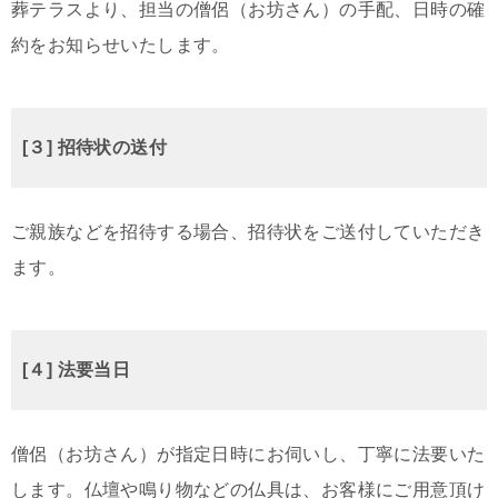
葬テラスより、担当の僧侶（お坊さん）の手配、日時の確
約をお知らせいたします。
[３] 招待状の送付
ご親族などを招待する場合、招待状をご送付していただき
ます。
[４] 法要当日
僧侶（お坊さん）が指定日時にお伺いし、丁寧に法要いた
します。仏壇や鳴り物などの仏具は、お客様にご用意頂け