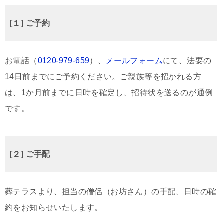
[１] ご予約
お電話（
0120-979-659
）、
メールフォーム
にて、法要の
14日前までにご予約ください。ご親族等を招かれる方
は、1か月前までに日時を確定し、招待状を送るのが通例
です。
[２] ご手配
葬テラスより、担当の僧侶（お坊さん）の手配、日時の確
約をお知らせいたします。