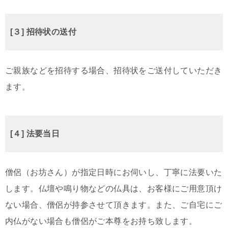
[３] 招待状の送付
ご親族などを招待する場合、招待状をご送付していただき
ます。
[４] 法要当日
僧侶（お坊さん）が指定日時にお伺いし、丁寧に法要いた
します。仏壇や鳴り物などの仏具は、お客様にご用意頂け
ない場合、僧侶が持参させて頂きます。また、ご自宅にご
内仏がない場合も僧侶がご本尊をお持ち致します。