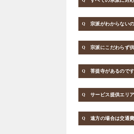
すべての宗派に対
宗派がわからない
宗派にこだわらず
菩提寺があるので
サービス提供エリ
遠方の場合は交通