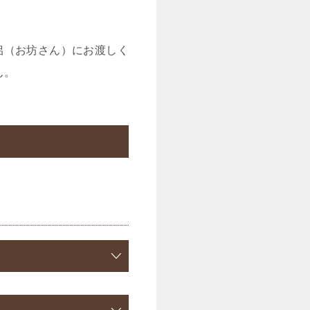
侶（お坊さん）にお渡しく
ん。