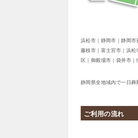
浜松市｜静岡市｜静岡市
藤枝市｜富士宮市｜浜松
区｜御殿場市｜袋井市｜
静岡県全地域内で一日葬
ご利用の流れ