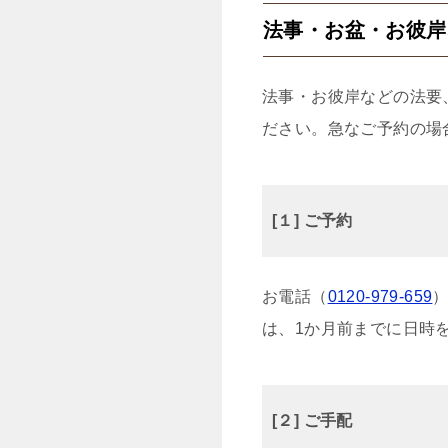
法事・お盆・お彼岸
法事・お彼岸などの法要
ださい。急なご予約の場
[１] ご予約
お電話（
0120-979-659
は、1か月前までに日時
[２] ご手配