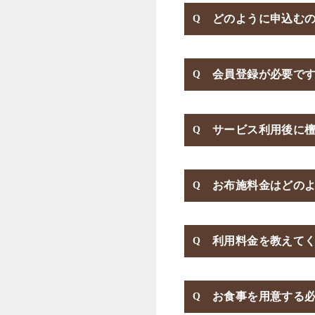
どのように申込む
会員登録が必要で
サービス利用後に
お布施料金はどの
利用料金を教えて
お食事を用意する