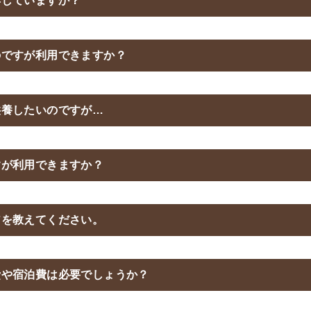
応していますか？
のですが利用できますか？
供養したいのですが…
すが利用できますか？
アを教えてください。
費や宿泊費は必要でしょうか？