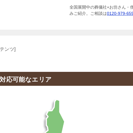
全国展開中の葬儀社+お坊さん・
みご紹介。ご相談は
0120-979-65
テンツ]
対応可能なエリア