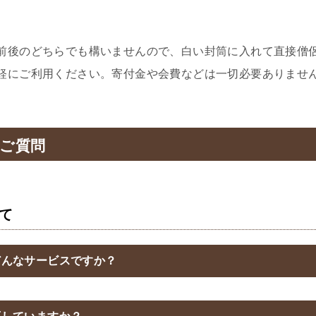
前後のどちらでも構いませんので、白い封筒に入れて直接僧
軽にご利用ください。寄付金や会費などは一切必要ありませ
ご質問
て
どんなサービスですか？