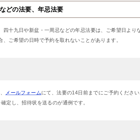
などの法要、年忌法要
、四十九日や新盆・一周忌などの年忌法要は、ご希望日より
合、ご希望の日時で予約を取れないことがあります。
）、
メールフォーム
にて、法要の14日前までにご予約くださ
を確定し、招待状を送るのが通例です。