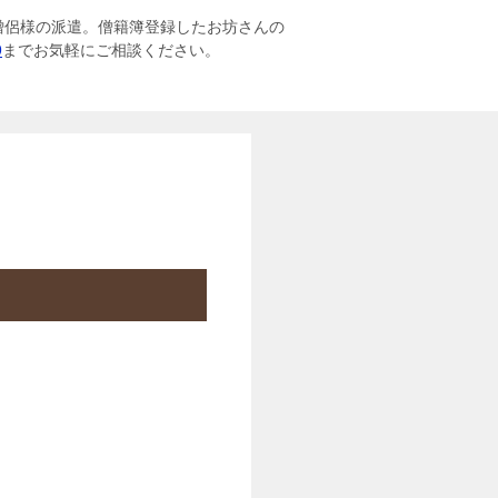
僧侶様の派遣。僧籍簿登録したお坊さんの
9
までお気軽にご相談ください。