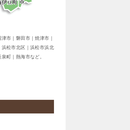
沼津市｜磐田市｜焼津市｜
｜浜松市北区｜浜松市浜北
長泉町｜熱海市など。